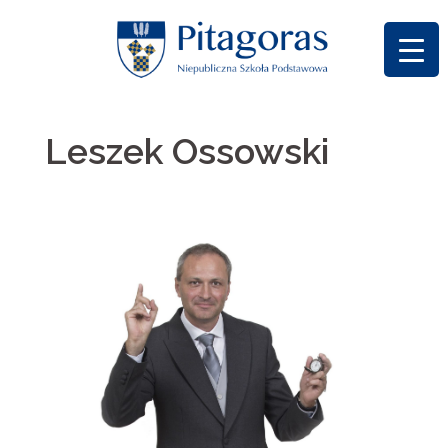
Skip
to
content
Leszek Ossowski