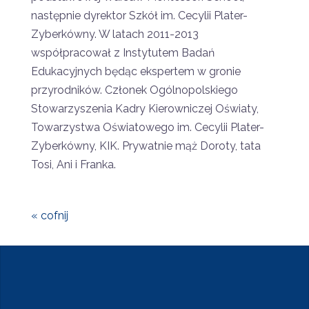
następnie dyrektor Szkół im. Cecylii Plater-
Zyberkówny. W latach 2011-2013
współpracował z Instytutem Badań
Edukacyjnych będąc ekspertem w gronie
przyrodników. Członek Ogólnopolskiego
Stowarzyszenia Kadry Kierowniczej Oświaty,
Towarzystwa Oświatowego im. Cecylii Plater-
Zyberkówny, KIK. Prywatnie mąż Doroty, tata
Tosi, Ani i Franka.
« cofnij