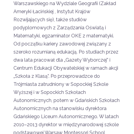
Warszawskiego na Wydziale Geografii (Zakład
Ameryki Łacińskiej , Instytut Krajów
Rozwijających się), także studiów
podyplomowych z Zarządzania Oświatą i
Matematyki, egzaminator OKE z matematyki.
Od początku kariery zawodowej związany z
szeroko rozumianą edukacją. Po studiach przez
dwa lata pracował dla „Gazety Wyborczej” i
Centrum Edukacji Obywatelskiej w ramach akcji
„Szkoła z Klasą”. Po przeprowadzce do
Trójmiasta zatrudniony w Sopockiej Szkole
Wyższej i w Sopockich Szkołach
Autonomicznych, potem w Gdańskich Szkołach
Autonomicznych na stanowisku dyrektora
Gdańskiego Liceum Autonomicznego. W latach
2010–2013 dyrektor w międzynarodowej szkole
podstawowej Warsaw Montessori School,