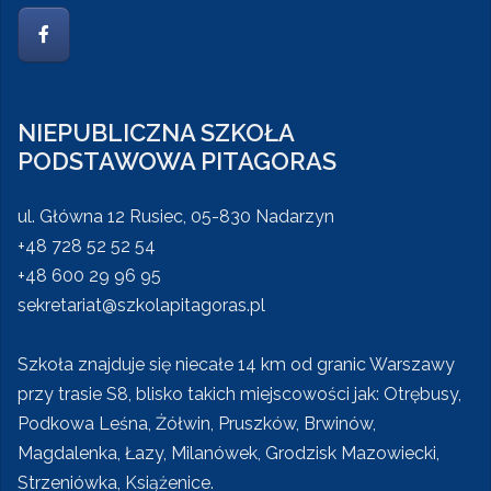
NIEPUBLICZNA SZKOŁA
PODSTAWOWA PITAGORAS
ul. Główna 12 Rusiec, 05-830 Nadarzyn
+48 728 52 52 54
+48 600 29 96 95
sekretariat@szkolapitagoras.pl
Szkoła znajduje się niecałe 14 km od granic Warszawy
przy trasie S8, blisko takich miejscowości jak: Otrębusy,
Podkowa Leśna, Żółwin, Pruszków, Brwinów,
Magdalenka, Łazy, Milanówek, Grodzisk Mazowiecki,
Strzeniówka, Książenice.