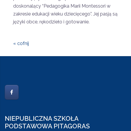
doskonalący “Pedagogika Marii Montessori w
zakresie edukacji wieku dziecięcego”. Jej pasją są
języki obce, rękodzieło i gotowanie.
« cofnij
NIEPUBLICZNA SZKOŁA
PODSTAWOWA PITAGORAS