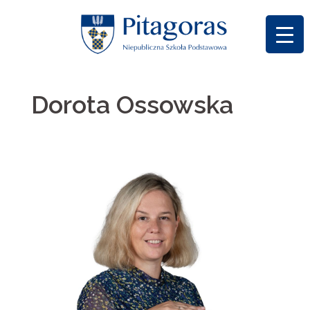
Skip
to
content
Dorota Ossowska