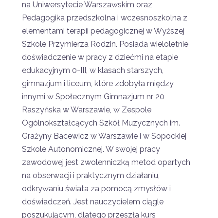
na Uniwersytecie Warszawskim oraz
Pedagogika przedszkolna i wczesnoszkolna z
elementami terapii pedagogicznej w Wyższej
Szkole Przymierza Rodzin. Posiada wieloletnie
doświadczenie w pracy z dziećmi na etapie
edukacyjnym 0-III, w klasach starszych,
gimnazjum i liceum, które zdobyła między
innymi w Społecznym Gimnazjum nr 20
Raszyńska w Warszawie, w Zespole
Ogólnokształcących Szkół Muzycznych im.
Grażyny Bacewicz w Warszawie i w Sopockiej
Szkole Autonomicznej. W swojej pracy
zawodowej jest zwolenniczką metod opartych
na obserwacji i praktycznym działaniu,
odkrywaniu świata za pomocą zmysłów i
doświadczeń.
Jest nauczycielem ciągle
poszukującym, dlatego przeszła kurs