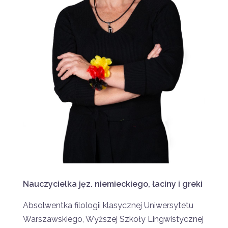
Nauczycielka jęz. niemieckiego, łaciny i greki
Absolwentka filologii klasycznej Uniwersytetu
Warszawskiego, Wyższej Szkoły Lingwistycznej