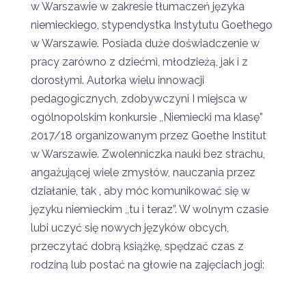
w Warszawie w zakresie tłumaczeń języka
niemieckiego, stypendystka Instytutu Goethego
w Warszawie. Posiada duże doświadczenie w
pracy zarówno z dziećmi, młodzieżą, jak i z
dorosłymi. Autorka wielu innowacji
pedagogicznych, zdobywczyni I miejsca w
ogólnopolskim konkursie ,,Niemiecki ma klasę”
2017/18 organizowanym przez Goethe Institut
w Warszawie. Zwolenniczka nauki bez strachu,
angażującej wiele zmysłów, nauczania przez
działanie, tak , aby móc komunikować się w
języku niemieckim ,,tu i teraz”. W wolnym czasie
lubi uczyć się nowych języków obcych,
przeczytać dobrą książkę, spędzać czas z
rodziną lub postać na głowie na zajęciach jogi: