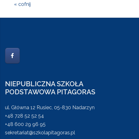
« cofnij
NIEPUBLICZNA SZKOŁA
PODSTAWOWA PITAGORAS
ul. Główna 12 Rusiec, 05-830 Nadarzyn
+48 728 52 52 54
+48 600 29 96 95
sekretariat@szkolapitagoras.pl