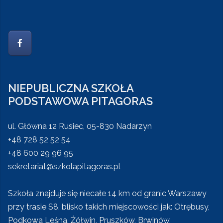
NIEPUBLICZNA SZKOŁA
PODSTAWOWA PITAGORAS
ul. Główna 12 Rusiec, 05-830 Nadarzyn
+48 728 52 52 54
+48 600 29 96 95
sekretariat@szkolapitagoras.pl
Szkoła znajduje się niecałe 14 km od granic Warszawy
przy trasie S8, blisko takich miejscowości jak: Otrębusy,
Podkowa Leśna, Żółwin, Pruszków, Brwinów,