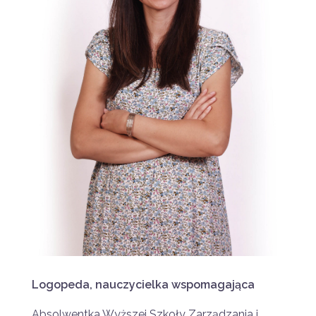
Logopeda, nauczycielka wspomagająca
Absolwentka Wyższej Szkoły Zarządzania i