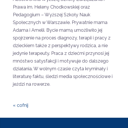
Prawa im. Heleny Chodkowskiej oraz
Pedagogium – Wyższej Szkoły Nauk
Społecznych w Warszawie. Prywatnie mama
Adama i Amelii. Bycie mamą umożliwiło jej
spojrzenie na proces diagnozy, terapii i pracy z
dzieckiem także z perspektywy rodzica, a nie
jedynie terapeuty. Praca z dziećmi przynosi jej
mnóstwo satysfakcji i motywuje do dalszego
działania. W wolnym czasie czyta kryminały i
literaturę faktu, śledzi media społecznościowe i
jeździ na rowerze.
« cofnij