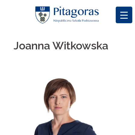
Skip
to
content
Joanna Witkowska