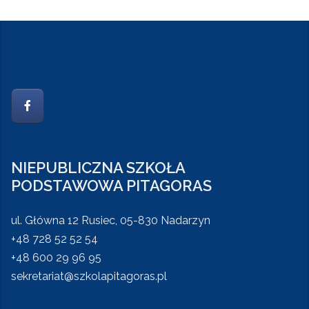
NIEPUBLICZNA SZKOŁA
PODSTAWOWA PITAGORAS
ul. Główna 12 Rusiec, 05-830 Nadarzyn
+48 728 52 52 54
+48 600 29 96 95
sekretariat@szkolapitagoras.pl