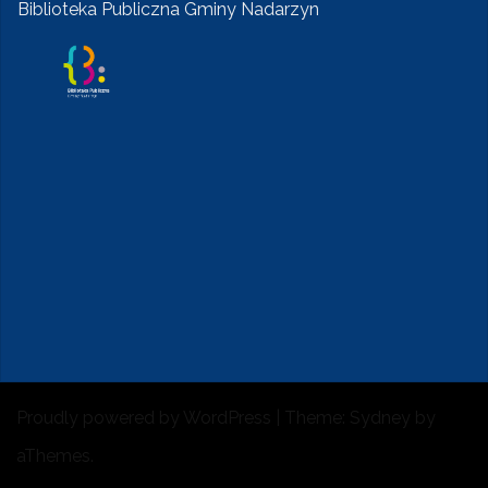
Biblioteka Publiczna Gminy Nadarzyn
Proudly powered by WordPress
|
Theme:
Sydney
by
aThemes.