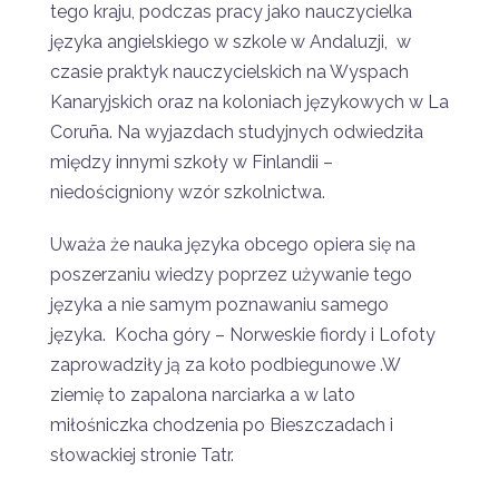
tego kraju, podczas pracy jako nauczycielka
języka angielskiego w szkole w Andaluzji, w
czasie praktyk nauczycielskich na Wyspach
Kanaryjskich oraz na koloniach językowych w La
Coruña. Na wyjazdach studyjnych odwiedziła
między innymi szkoły w Finlandii –
niedościgniony wzór szkolnictwa.
Uważa że nauka języka obcego opiera się na
poszerzaniu wiedzy poprzez używanie tego
języka a nie samym poznawaniu samego
języka. Kocha góry – Norweskie fiordy i Lofoty
zaprowadziły ją za koło podbiegunowe .W
ziemię to zapalona narciarka a w lato
miłośniczka chodzenia po Bieszczadach i
słowackiej stronie Tatr.